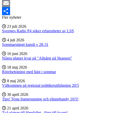
Mastodon
Email
Fler nyheter
Dela
23 juli 2026
Sveriges Radio P4 söker erfarenheter av LSS
4 juli 2026
Sommarstängt kansli v 28-31
16 juni 2026
Några platser kvar på "Allsång på Skansen"
18 maj 2026
Rörelseträning med häst i sommar
8 maj 2026
Välkommen på regional politikerutfrågning 20/5
30 april 2026
Tips! Testa framerunning och elinnebandy 10/5!
21 april 2026
Två platser till Herrfallet - först till kvarn!