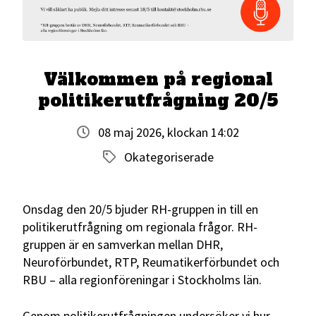
Välkommen på regional
politikerutfrågning 20/5
08 maj 2026, klockan 14:02
Okategoriserade
Onsdag den 20/5 bjuder RH-gruppen in till en
politikerutfrågning om regionala frågor. RH-
gruppen är en samverkan mellan DHR,
Neuroförbundet, RTP, Reumatikerförbundet och
RBU – alla regionföreningar i Stockholms län.
Genom politikerutfrågningen undersöker vi hur