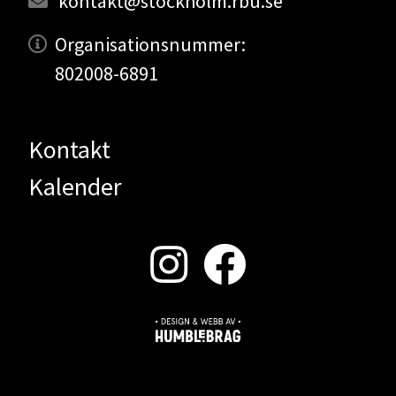
kontakt@stockholm.rbu.se
Organisationsnummer:
802008-6891
Kontakt
Kalender