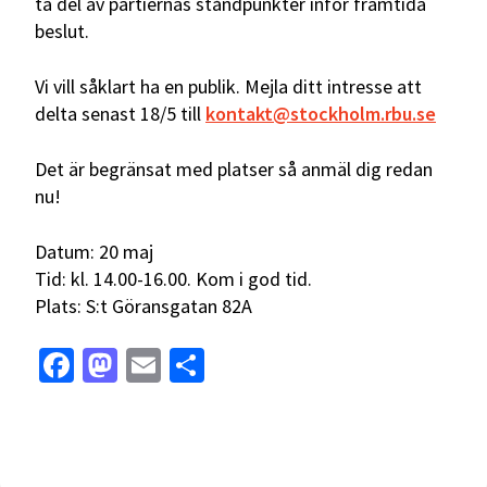
ta del av partiernas ståndpunkter inför framtida
beslut.
Vi vill såklart ha en publik. Mejla ditt intresse att
delta senast 18/5 till
kontakt@stockholm.rbu.se
Det är begränsat med platser så anmäl dig redan
nu!
Datum: 20 maj
Tid: kl. 14.00-16.00. Kom i god tid.
Plats: S:t Göransgatan 82A
Facebook
Mastodon
Email
Dela