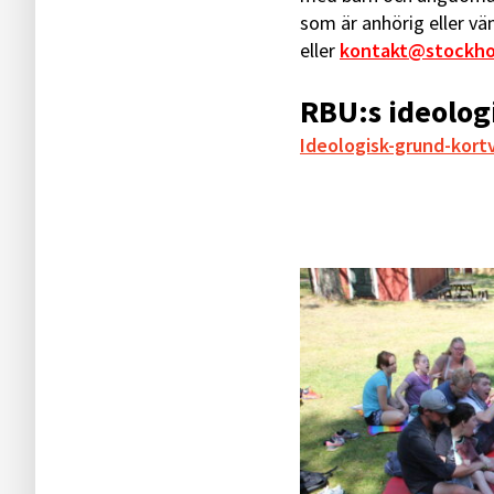
som är anhörig eller vä
eller
kontakt@stockho
RBU:s ideolog
Ideologisk-grund-kort