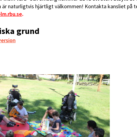
n är naturligtvis hjärtligt välkommen! Kontakta kansliet på 
lm.rbu.se
.
iska grund
version