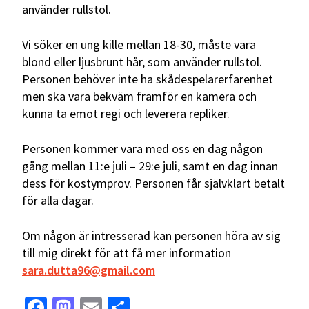
använder rullstol.
Vi söker en ung kille mellan 18-30, måste vara
blond eller ljusbrunt hår, som använder rullstol.
Personen behöver inte ha skådespelarerfarenhet
men ska vara bekväm framför en kamera och
kunna ta emot regi och leverera repliker.
Personen kommer vara med oss en dag någon
gång mellan 11:e juli – 29:e juli, samt en dag innan
dess för kostymprov. Personen får självklart betalt
för alla dagar.
Om någon är intresserad kan personen höra av sig
till mig direkt för att få mer information
sara.dutta96@gmail.com
Facebook
Mastodon
Email
Dela