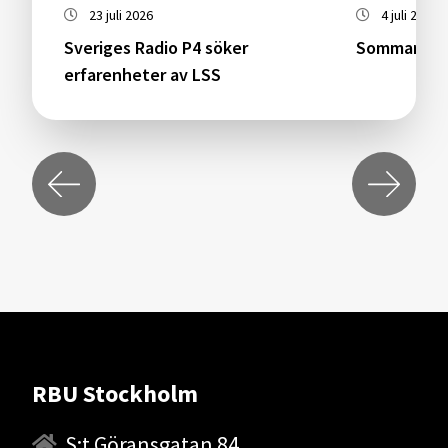
23 juli 2026
4 juli 2026
Sveriges Radio P4 söker
Sommarstäng
erfarenheter av LSS
RBU Stockholm
S:t Göransgatan 84