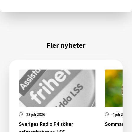
Fler nyheter
23 juli 2026
4 juli 2026
Sveriges Radio P4 söker
Sommarstäng
erfarenheter av LSS