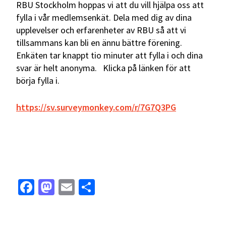
RBU Stockholm hoppas vi att du vill hjälpa oss att
fylla i vår medlemsenkät. Dela med dig av dina
upplevelser och erfarenheter av RBU så att vi
tillsammans kan bli en ännu bättre förening.
Enkäten tar knappt tio minuter att fylla i och dina
svar är helt anonyma. Klicka på länken för att
börja fylla i.
https://sv.surveymonkey.com/r/7G7Q3PG
Facebook
Mastodon
Email
Dela