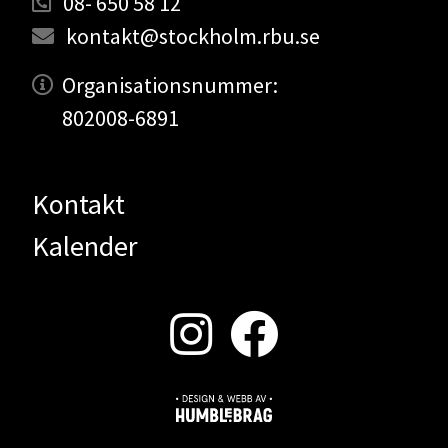
08- 650 58 12
kontakt@stockholm.rbu.se
Organisationsnummer:
802008-6891
Kontakt
Kalender