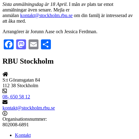
Sista anmälningsdag är 18 April
. I mån av plats tar emot
anmälningar även senare. Mejla er
anmälan
kontakt@stockholm.rbu.se
om din familj är intresserad av
att åka med.
Arrangörer är Jorunn Aase och Jessica Ferdman.
Facebook
Mastodon
Email
Dela
RBU Stockholm
S:t Göransgatan 84
112 38 Stockholm
08- 650 58 12
kontakt@stockholm.rbu.se
Organisationsnummer:
802008-6891
Kontakt