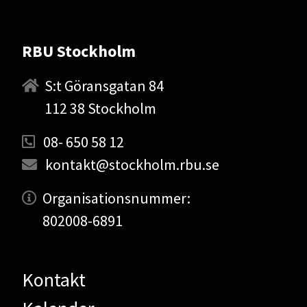
RBU Stockholm
S:t Göransgatan 84
112 38 Stockholm
08- 650 58 12
kontakt@stockholm.rbu.se
Organisationsnummer:
802008-6891
Kontakt